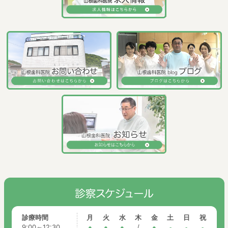
診療時間
月
火
水
木
金
土
日
祝
9:00～12:30
●
●
●
/
●
-
-
-