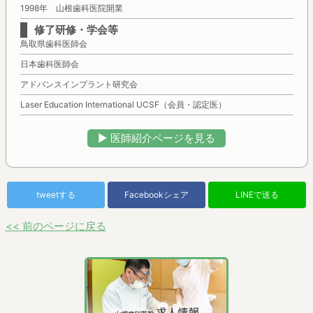
1998年 山根歯科医院開業
修了研修・学会等
鳥取県歯科医師会
日本歯科医師会
アドバンスインプラント研究会
Laser Education International UCSF（会員・認定医）
▶︎ 医師紹介ページを見る
tweetする
Facebookシェア
LINEで送る
<< 前のページに戻る