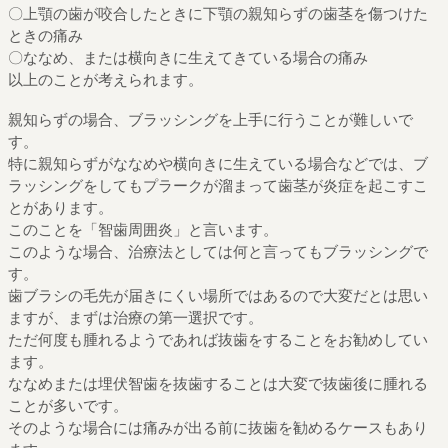
〇上顎の歯が咬合したときに下顎の親知らずの歯茎を傷つけた
ときの痛み
〇ななめ、または横向きに生えてきている場合の痛み
以上のことが考えられます。
親知らずの場合、ブラッシングを上手に行うことが難しいで
す。
特に親知らずがななめや横向きに生えている場合などでは、ブ
ラッシングをしてもプラークが溜まって歯茎が炎症を起こすこ
とがあります。
このことを「智歯周囲炎」と言います。
このような場合、治療法としては何と言ってもブラッシングで
す。
歯ブラシの毛先が届きにくい場所ではあるので大変だとは思い
ますが、まずは治療の第一選択です。
ただ何度も腫れるようであれば抜歯をすることをお勧めしてい
ます。
ななめまたは埋伏智歯を抜歯することは大変で抜歯後に腫れる
ことが多いです。
そのような場合には痛みが出る前に抜歯を勧めるケースもあり