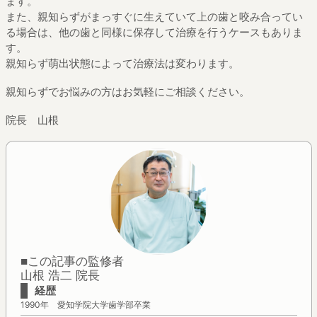
ます。
また、親知らずがまっすぐに生えていて上の歯と咬み合ってい
る場合は、他の歯と同様に保存して治療を行うケースもありま
す。
親知らず萌出状態によって治療法は変わります。
親知らずでお悩みの方はお気軽にご相談ください。
院長 山根
■この記事の監修者
山根 浩二 院長
経歴
1990年 愛知学院大学歯学部卒業