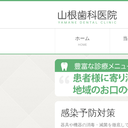
ホーム
当
HOME
感染予防対策
器具や機器の消毒・滅菌を徹底し