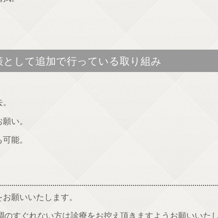
。
策として追加で行っている取り組み
去。
お願い。
も可能。
をお願いいたします。
体調のすぐれない方は診療をお控え頂きますようお願いいた