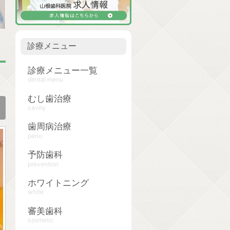
診療メニュー
診療メニュー一覧
dental menu
むし歯治療
cavity
歯周病治療
perio
予防歯科
prevention
ホワイトニング
white
審美歯科
cosmetic