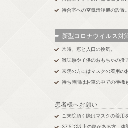
待合室への空気清浄機の設置
新型コロナウイルス対
常時、窓と入口の換気。
雑誌類や子供のおもちゃの撤
来院の方にはマスクの着用の
待ち時間はお車の中での待機
患者様へお願い
ご来院頂く際はマスクの着用
37.5℃以上の熱がある方、