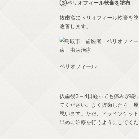
③ペリオフィール軟膏を塗布
抜歯窩にペリオフィール軟膏を塗
改善します。
ペリオフィール
抜歯後3～4日経っても痛みが続
てください。よく抜歯したら、原
思います。ただ、ドライソケット
早めに治療を行うようにしてくだ