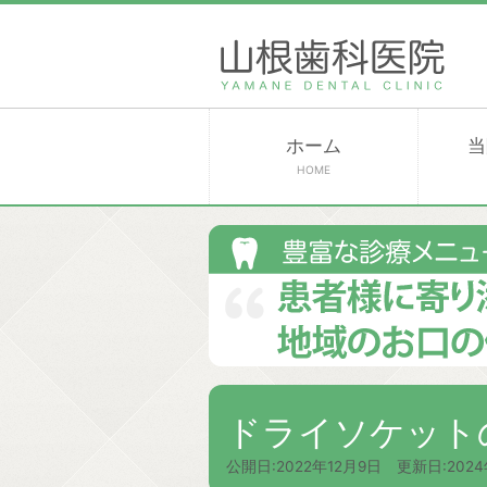
ホーム
当
HOME
ドライソケット
公開日:
2022年12月9日
更新日:
202