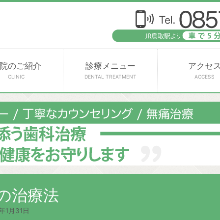
院のご紹介
診療メニュー
アクセ
CLINIC
DENTAL TREATMENT
ACCESS
の治療法
4年1月31日