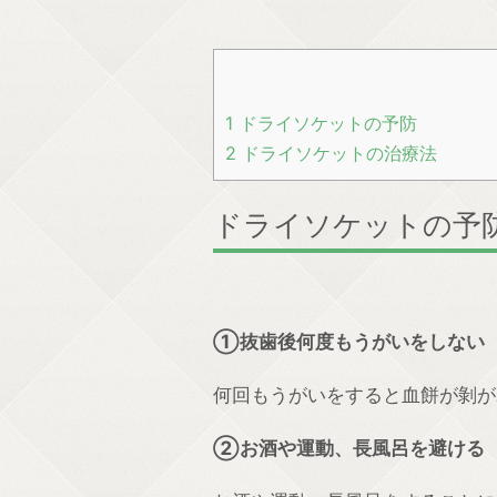
1
ドライソケットの予防
2
ドライソケットの治療法
ドライソケットの予
①抜歯後何度もうがいをしない
何回もうがいをすると血餅が剝が
②お酒や運動、長風呂を避ける