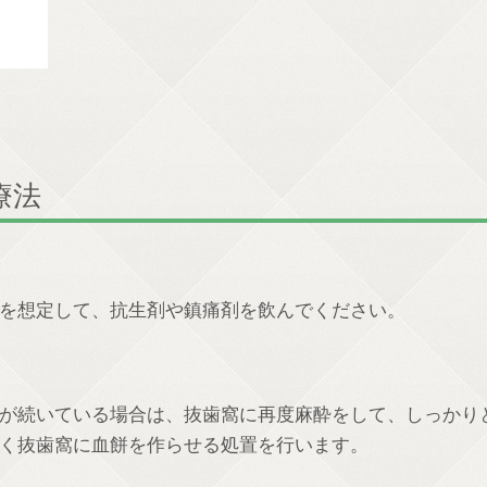
療法
を想定して、抗生剤や鎮痛剤を飲んでください。
が続いている場合は、抜歯窩に再度麻酔をして、しっかり
く抜歯窩に血餅を作らせる処置を行います。