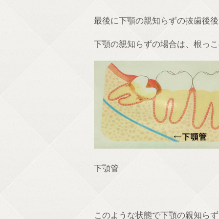
最後に下顎の親知らずの抜歯後後
下顎の親知らずの場合は、根っこ
下顎管
このような状態で下顎の親知らず