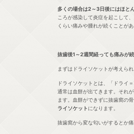
多くの場合は2～3日後にはほと
ころが感染して炎症を起こして、
くらい痛みや腫れが続くことがあ
抜歯後1～2週間経っても痛みが
まずはドライソケットが考えられ
ドライソケットとは、「ドライ＝
通常は血餅が出てきます。それが
ます。血餅ができずに抜歯窩の骨
ライソケット
になります。
抜歯窩から変な匂いがするとか痛