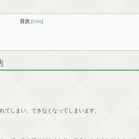
目次
[
hide
]
防
れてしまい、できなくなってしまいます。