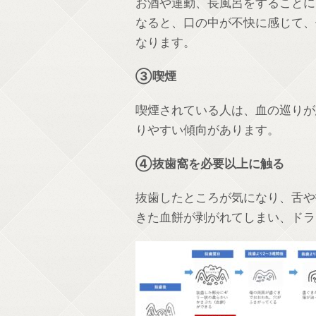
お酒や運動、長風呂をすることに
なると、口の中が不快に感じて、
なります。
③喫煙
喫煙されている人は、血の巡りが
りやすい傾向があります。
④抜歯窩を必要以上に触る
抜歯したところが気になり、舌や
きた血餅が剥がれてしまい、ドラ