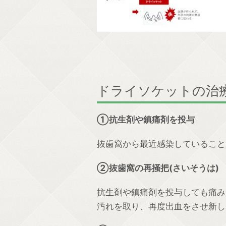
ドライソケットの治
①抗生剤や鎮痛剤を投与
抜歯窩から最近感染していること
②抜歯窩の再掻把(さいそうは)
抗生剤や鎮痛剤を投与しても痛み
汚れを取り、再度出血をさせ新し