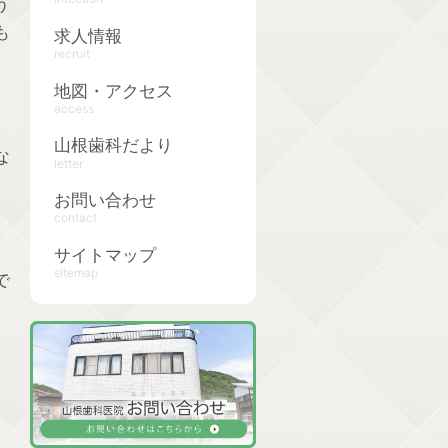
う
も
求人情報
recruit
地図・アクセス
access
山根歯科だより
な
letter
お問い合わせ
contact
サイトマップ
sitemap
で