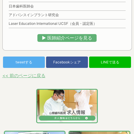
日本歯科医師会
アドバンスインプラント研究会
Laser Education International UCSF（会員・認定医）
▶︎ 医師紹介ページを見る
tweetする
Facebookシェア
LINEで送る
<< 前のページに戻る