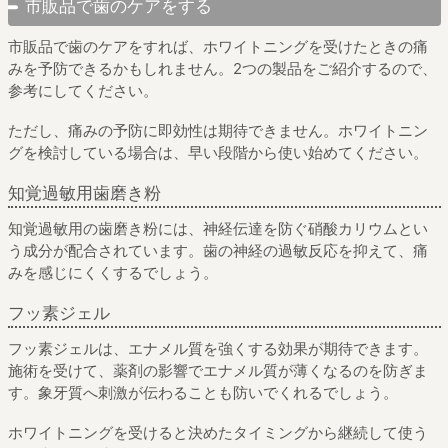
市販品で歯のケアをする
市販品で歯のケアをすれば、ホワイトニングを受けたときの痛
みを予防できるかもしれません。2つの製品をご紹介するので、
参考にしてください。
ただし、痛みの予防に即効性は期待できません。ホワイトニン
グを検討している場合は、早い段階から使い始めてください。
知覚過敏用歯磨き粉
知覚過敏用の歯磨き粉には、神経伝達を防ぐ硝酸カリウムとい
う成分が配合されています。歯の神経の過敏反応を抑えて、痛
みを感じにくくするでしょう。
フッ素ジェル
フッ素ジェルは、エナメル質を強くする効果が期待できます。
施術を受けて、薬剤の影響でエナメル質が薄くなるのを防ぎま
す。象牙質へ刺激が伝わることも防いでくれるでしょう。
ホワイトニングを受けると決めたタイミングから継続して使う