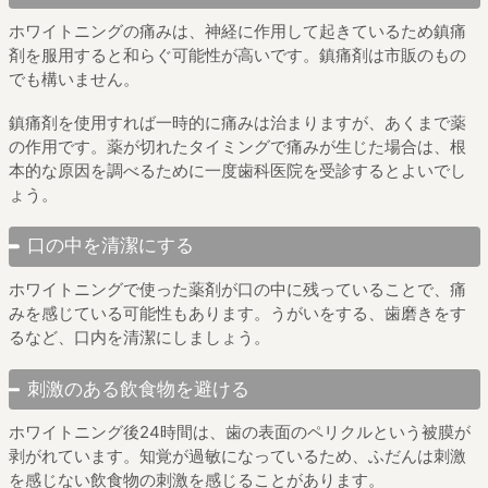
ホワイトニングの痛みは、神経に作用して起きているため鎮痛
剤を服用すると和らぐ可能性が高いです。鎮痛剤は市販のもの
でも構いません。
鎮痛剤を使用すれば一時的に痛みは治まりますが、あくまで薬
の作用です。薬が切れたタイミングで痛みが生じた場合は、根
本的な原因を調べるために一度歯科医院を受診するとよいでし
ょう。
口の中を清潔にする
ホワイトニングで使った薬剤が口の中に残っていることで、痛
みを感じている可能性もあります。うがいをする、歯磨きをす
るなど、口内を清潔にしましょう。
刺激のある飲食物を避ける
ホワイトニング後24時間は、歯の表面のペリクルという被膜が
剥がれています。知覚が過敏になっているため、ふだんは刺激
を感じない飲食物の刺激を感じることがあります。