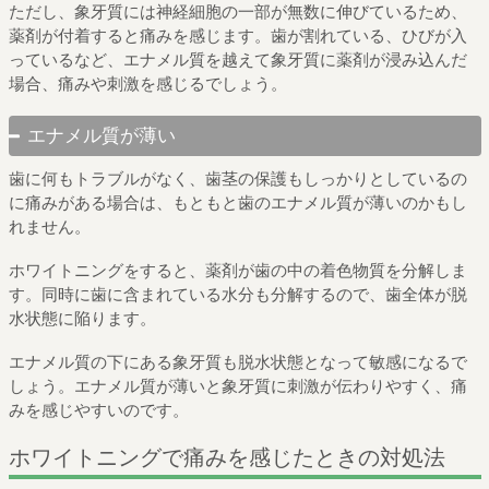
ただし、象牙質には神経細胞の一部が無数に伸びているため、
薬剤が付着すると痛みを感じます。歯が割れている、ひびが入
っているなど、エナメル質を越えて象牙質に薬剤が浸み込んだ
場合、痛みや刺激を感じるでしょう。
エナメル質が薄い
歯に何もトラブルがなく、歯茎の保護もしっかりとしているの
に痛みがある場合は、もともと歯のエナメル質が薄いのかもし
れません。
ホワイトニングをすると、薬剤が歯の中の着色物質を分解しま
す。同時に歯に含まれている水分も分解するので、歯全体が脱
水状態に陥ります。
エナメル質の下にある象牙質も脱水状態となって敏感になるで
しょう。エナメル質が薄いと象牙質に刺激が伝わりやすく、痛
みを感じやすいのです。
ホワイトニングで痛みを感じたときの対処法