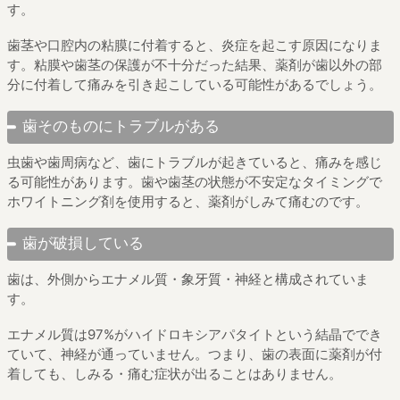
す。
歯茎や口腔内の粘膜に付着すると、炎症を起こす原因になりま
す。粘膜や歯茎の保護が不十分だった結果、薬剤が歯以外の部
分に付着して痛みを引き起こしている可能性があるでしょう。
歯そのものにトラブルがある
虫歯や歯周病など、歯にトラブルが起きていると、痛みを感じ
る可能性があります。歯や歯茎の状態が不安定なタイミングで
ホワイトニング剤を使用すると、薬剤がしみて痛むのです。
歯が破損している
歯は、外側からエナメル質・象牙質・神経と構成されていま
す。
エナメル質は97%がハイドロキシアパタイトという結晶ででき
ていて、神経が通っていません。つまり、歯の表面に薬剤が付
着しても、しみる・痛む症状が出ることはありません。