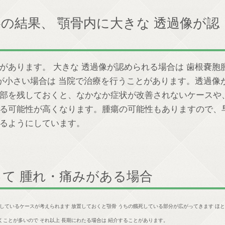
影の結果、 顎骨内に大きな 透過像が認
があります。 大きな 透過像が認められる場合は 歯根嚢胞
 が小さい場合は 当院で治療を行うことがあります。透過像
部を残しておくと、なかなか症状が改善されないケースや
る可能性が高くなります。腫瘍の可能性もありますので、
るようにしています。
て 腫れ・痛みがある場合
餓死しているケースが考えられます 放置しておくと顎骨 うちの餓死している部分が広がってきます ほ
くことが多いので それ以上 長期にわたる場合は 紹介することがあります。