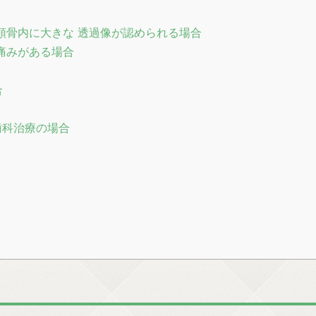
 顎骨内に大きな 透過像が認められる場合
痛みがある場合
合
歯科治療の場合