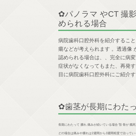
✿パノラマ やCT 撮
められる場合
病院歯科口腔外科を紹介すること
瘍などが考えられます 。透過像
認められる場合は、、完全に病変
症状がなくなってもまた、再発す
目に病院歯科口腔外科にご紹介す
✿歯茎が長期にわたっ
長期にわたって 腫れ 痛みが続いている場合 顎 骨が 
どの場合は痛みや腫れは2週間から3週間程度で治ってい