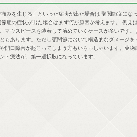
時痛みを生じる。といった症状が出た場合は 顎関節症にな
関節症の症状が出た場合はまず何が原因か考えます。 例え
、マウスピースを装着して治めていくケースが多いです。
ともあります。ただし顎関節において構造的なダメージを
や開口障害が起こってしまう方もいらっしゃいます。薬物
ント療法が、第一選択肢になっています。