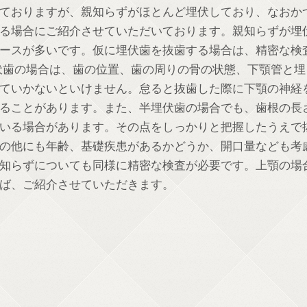
ておりますが、親知らずがほとんど埋伏しており、なおか
る場合にご紹介させていただいております。親知らずが埋
ースが多いです。仮に埋伏歯を抜歯する場合は、精密な検
伏歯の場合は、歯の位置、歯の周りの骨の状態、下顎管と埋
ていかないといけません。怠ると抜歯した際に下顎の神経
ることがあります。また、半埋伏歯の場合でも、歯根の長
いる場合があります。その点をしっかりと把握したうえで
の他にも年齢、基礎疾患があるかどうか、開口量なども考
知らずについても同様に精密な検査が必要です。上顎の場
ば、ご紹介させていただきます。