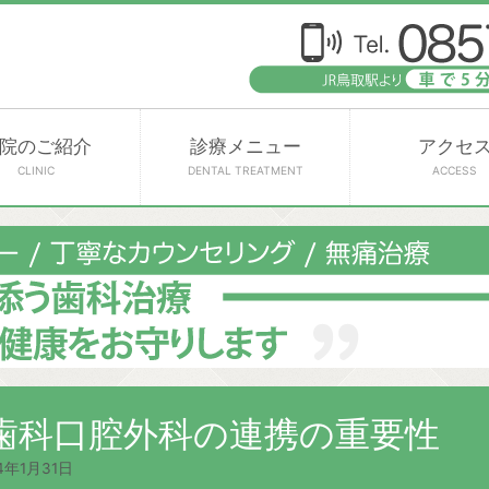
院のご紹介
診療メニュー
アクセ
CLINIC
DENTAL TREATMENT
ACCESS
歯科口腔外科の連携の重要性
4年1月31日