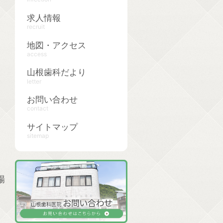
求人情報
recruit
地図・アクセス
access
山根歯科だより
letter
お問い合わせ
contact
サイトマップ
sitemap
場