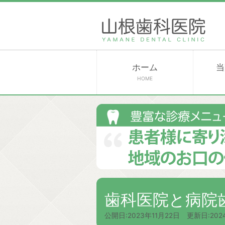
ホーム
当
HOME
歯科医院と病院
公開日:
2023年11月22日
更新日:
202