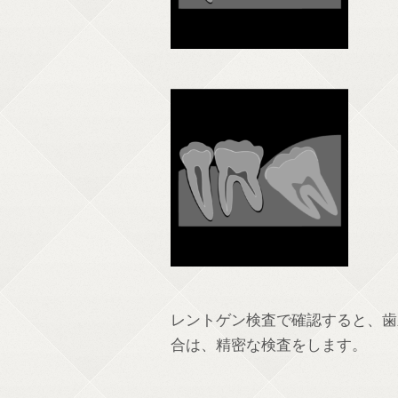
レントゲン検査で確認すると、歯
合は、精密な検査をします。