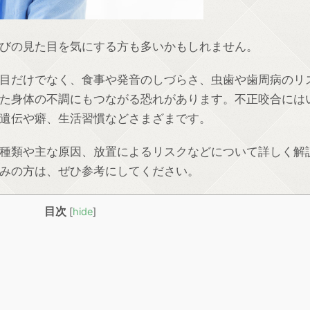
びの見た目を気にする方も多いかもしれません。
目だけでなく、食事や発音のしづらさ、虫歯や歯周病のリ
た身体の不調にもつながる恐れがあります。不正咬合には
遺伝や癖、生活習慣などさまざまです。
種類や主な原因、放置によるリスクなどについて詳しく解
みの方は、ぜひ参考にしてください。
目次
[
hide
]