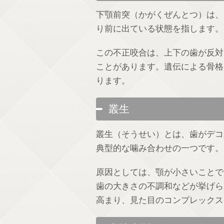
下顎前突（かがくぜんとつ）は、
り前に出ている状態を指します。
この不正咬合は、上下の歯が反対
ことがあります。遺伝による骨格
ります。
叢生
叢生（そうせい）とは、歯がデコ
典型的な噛み合わせの一つです。
原因としては、顎が小さいことで
歯の大きさの不調和などが挙げら
高まり、見た目のコンプレックス