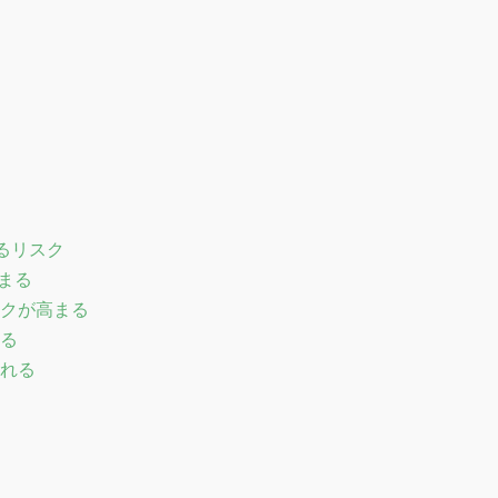
るリスク
まる
クが高まる
る
れる