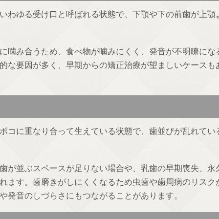
いわゆる受け口と呼ばれる状態で、下顎や下の前歯が上顎
に噛み合うため、食べ物が噛みにくく、発音が不明瞭にな
的な要因が多く、早期からの矯正治療が望ましいケースも
ボコに重なり合って生えている状態で、歯並びが乱れてい
歯が並ぶスペースが足りない場合や、乳歯の早期喪失、永
れます。歯磨きがしにくくなるため虫歯や歯周病のリスク
や発音のしづらさにもつながることがあります。