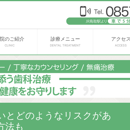
院のご紹介
診療メニュー
アクセ
CLINIC
DENTAL TREATMENT
ACCESS
いとどのようなリスクがあ
方法も