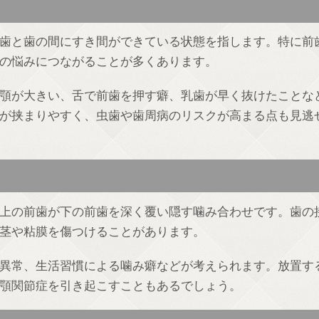
歯と歯の間にすき間ができている状態を指します。特に前
の悩みにつながることが多くあります。
顎が大きい、舌で前歯を押す癖、乳歯が早く抜けたことな
が挟まりやすく、虫歯や歯周病のリスクが高まる点も見逃
上の前歯が下の前歯を深く覆い隠す噛み合わせです。歯の
茎や粘膜を傷つけることがあります。
異常、生活習慣による噛み癖などが考えられます。放置す
顎関節症を引き起こすこともあるでしょう。