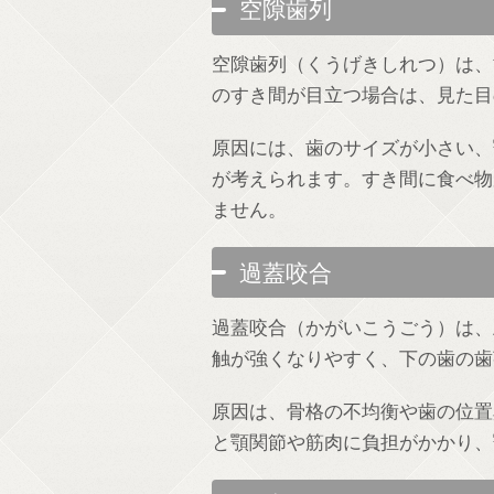
空隙歯列
空隙歯列（くうげきしれつ）は、
のすき間が目立つ場合は、見た目
原因には、歯のサイズが小さい、
が考えられます。すき間に食べ物
ません。
過蓋咬合
過蓋咬合（かがいこうごう）は、
触が強くなりやすく、下の歯の歯
原因は、骨格の不均衡や歯の位置
と顎関節や筋肉に負担がかかり、