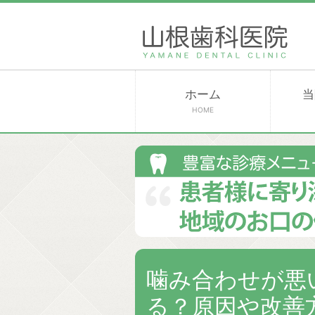
ホーム
当
HOME
噛み合わせが悪
る？原因や改善