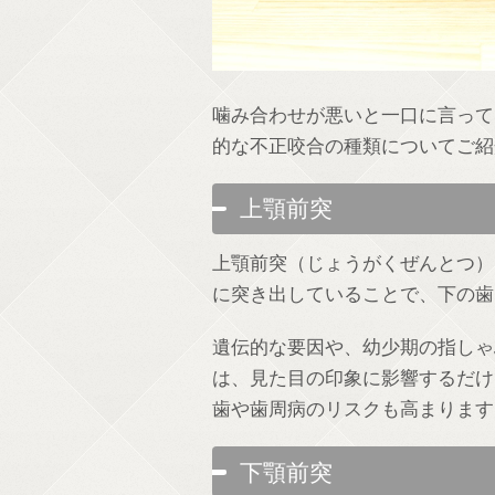
噛み合わせが悪いと一口に言って
的な不正咬合の種類についてご紹
上顎前突
上顎前突（じょうがくぜんとつ）
に突き出していることで、下の歯
遺伝的な要因や、幼少期の指しゃ
は、見た目の印象に影響するだけ
歯や歯周病のリスクも高まります
下顎前突