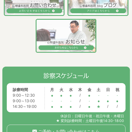
診療時間
月
火
水
木
金
土
日
祝
9:00～12:30
●
●
●
/
●
-
-
-
9:00～13:00
-
-
-
/
-
●
●
●
14:30～19:00
●
●
●
/
●
★
/
/
休診日：日曜日午後・祝日午後・木曜日
★ 変則診療時間：土曜日午後14:30-18:00
ご予約・お問い合わせはこちら