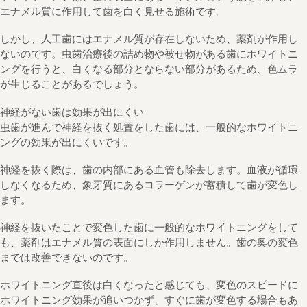
エナメル質に作用して歯を白く見せる施術です。
しかし、人工歯にはエナメル質が存在しないため、薬剤が作用し
ないのです。虫歯治療後の詰め物や被せ物がある歯にホワイトニ
ングを行うと、白くなる部分とならない部分があるため、色ムラ
が生じることがあるでしょう。
神経がない歯は効果が出にくい
虫歯が進んで神経を抜く処置をした歯には、一般的なホワイトニ
ングの効果が出にくいです。
神経を抜く際は、歯の内部にある血管も除去します。血液が循環
しなくなるため、象牙質にあるコラーゲンが蓄積して歯が変色し
ます。
神経を抜いたことで変色した歯に一般的なホワイトニングをして
も、薬剤はエナメル質の表面にしか作用しません。歯の奥の変色
までは改善できないのです。
ホワイトニング直後は白くなったと感じても、変色のスピードに
ホワイトニング効果が追いつかず、すぐに歯が変色する場合もあ