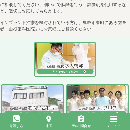
に相談してください。細い針で麻酔を行う、鎮静剤を使用するな
ど、適切に対応してもらえます。
インプラント治療を検討されている方は、鳥取市東町にある歯医
者「山根歯科医院」にお気軽にご相談ください。
電話する
地図
予約･問合せ
メニュー