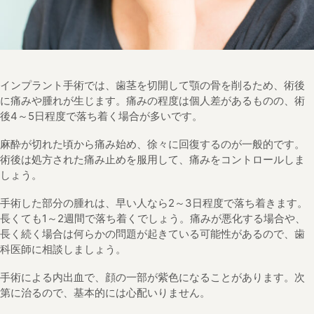
インプラント手術では、歯茎を切開して顎の骨を削るため、術後
に痛みや腫れが生じます。痛みの程度は個人差があるものの、術
後4～5日程度で落ち着く場合が多いです。
麻酔が切れた頃から痛み始め、徐々に回復するのが一般的です。
術後は処方された痛み止めを服用して、痛みをコントロールしま
しょう。
手術した部分の腫れは、早い人なら2～3日程度で落ち着きます。
長くても1～2週間で落ち着くでしょう。痛みが悪化する場合や、
長く続く場合は何らかの問題が起きている可能性があるので、歯
科医師に相談しましょう。
手術による内出血で、顔の一部が紫色になることがあります。次
第に治るので、基本的には心配いりません。