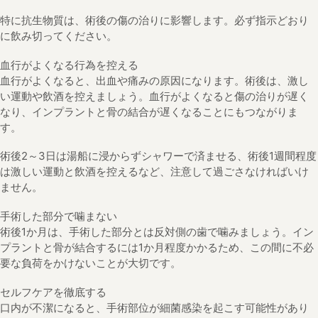
特に抗生物質は、術後の傷の治りに影響します。必ず指示どおり
に飲み切ってください。
血行がよくなる行為を控える
血行がよくなると、出血や痛みの原因になります。術後は、激し
い運動や飲酒を控えましょう。血行がよくなると傷の治りが遅く
なり、インプラントと骨の結合が遅くなることにもつながりま
す。
術後2～3日は湯船に浸からずシャワーで済ませる、術後1週間程度
は激しい運動と飲酒を控えるなど、注意して過ごさなければいけ
ません。
手術した部分で噛まない
術後1か月は、手術した部分とは反対側の歯で噛みましょう。イン
プラントと骨が結合するには1か月程度かかるため、この間に不必
要な負荷をかけないことが大切です。
セルフケアを徹底する
口内が不潔になると、手術部位が細菌感染を起こす可能性があり