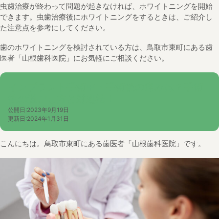
虫歯治療が終わって問題が起きなければ、ホワイトニングを開始
できます。虫歯治療後にホワイトニングをするときは、ご紹介し
た注意点を参考にしてください。
歯のホワイトニングを検討されている方は、鳥取市東町にある歯
医者「山根歯科医院」にお気軽にご相談ください。
インプラント手術中・手術後の痛みは？手術
後の過ごし方と対処法！
公開日:
2023年9月19日
更新日:
2024年1月31日
こんにちは。鳥取市東町にある歯医者「山根歯科医院」です。