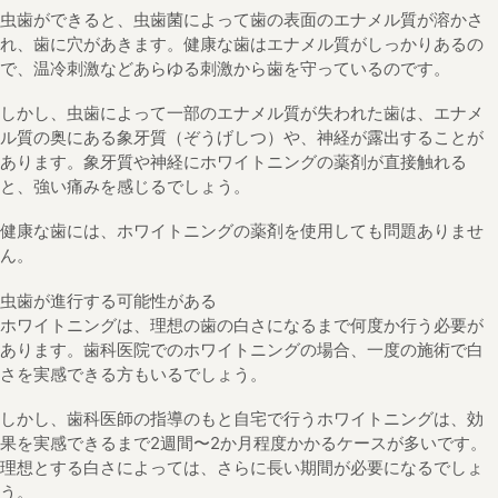
虫歯ができると、虫歯菌によって歯の表面のエナメル質が溶かさ
れ、歯に穴があきます。健康な歯はエナメル質がしっかりあるの
で、温冷刺激などあらゆる刺激から歯を守っているのです。
しかし、虫歯によって一部のエナメル質が失われた歯は、エナメ
ル質の奥にある象牙質（ぞうげしつ）や、神経が露出することが
あります。象牙質や神経にホワイトニングの薬剤が直接触れる
と、強い痛みを感じるでしょう。
健康な歯には、ホワイトニングの薬剤を使用しても問題ありませ
ん。
虫歯が進行する可能性がある
ホワイトニングは、理想の歯の白さになるまで何度か行う必要が
あります。歯科医院でのホワイトニングの場合、一度の施術で白
さを実感できる方もいるでしょう。
しかし、歯科医師の指導のもと自宅で行うホワイトニングは、効
果を実感できるまで2週間〜2か月程度かかるケースが多いです。
理想とする白さによっては、さらに長い期間が必要になるでしょ
う。