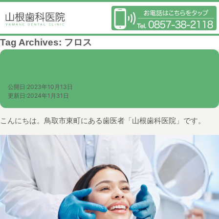
Tag Archives:
フロス
虫歯があるとホワイトニングはできない？注
意点と虫歯予防法を解説！
公開日:
2023年10月13日
更新日:
2024年1月31日
こんにちは。鳥取市東町にある歯医者「山根歯科医院」です。