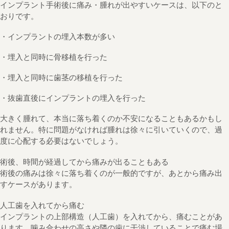
インプラント手術後に痛み・腫れが出やすいケースは、以下のと
おりです。
・インプラントの埋入本数が多い
・埋入と同時に骨移植を行った
・埋入と同時に歯茎の移植を行った
・抜歯直後にインプラントの埋入を行った
大きく腫れて、本当に落ち着くのか不安になることもあるかもし
れません。特に問題がなければ腫れは徐々に引いていくので、過
度に心配する必要はないでしょう。
術後、時間が経過してから痛みが出ることもある
術後の痛みは徐々に落ち着くのが一般的ですが、あとから痛み出
すケースがあります。
人工歯を入れてから痛む
インプラントの上部構造（人工歯）を入れてから、痛むことがあ
ります。噛み合わせの高さや隣の歯に干渉していることで痛む場