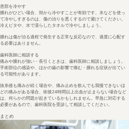
患部を冷やす
腫れがひどい場合、頬から冷やすことが有効です。氷などを使っ
て冷やしすぎるのは、傷の治りを悪くするので避けてください。
冷えピタや、水で濡らしたタオルで冷やしましょう。
腫れは傷が治る過程で発生する正常な反応なので、過度に心配す
る必要はありません。
歯科医師に相談する
痛みや腫れが強い・長引くときは、歯科医師に相談しましょう。
手術部位の感染や、ほかの歯の影響で痛む・腫れる症状が出てい
る可能性があります。
抜糸後も痛みが続く場合や、痛み止めを飲んでも我慢できないほ
どの痛みがある場合、術後24時間以上出血が止まらない場合など
は、何らかの問題が起きているかもしれません。早急に対応する
必要があるので、歯科医院を受診して相談してください。
まとめ