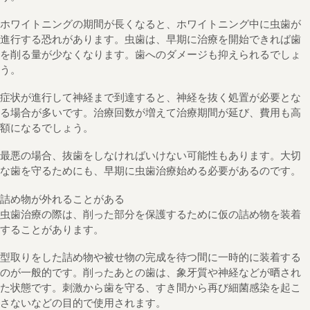
ホワイトニングの期間が長くなると、ホワイトニング中に虫歯が
進行する恐れがあります。虫歯は、早期に治療を開始できれば歯
を削る量が少なくなります。歯へのダメージも抑えられるでしょ
う。
症状が進行して神経まで到達すると、神経を抜く処置が必要とな
る場合が多いです。治療回数が増えて治療期間が延び、費用も高
額になるでしょう。
最悪の場合、抜歯をしなければいけない可能性もあります。大切
な歯を守るためにも、早期に虫歯治療始める必要があるのです。
詰め物が外れることがある
虫歯治療の際は、削った部分を保護するために仮の詰め物を装着
することがあります。
型取りをした詰め物や被せ物の完成を待つ間に一時的に装着する
のが一般的です。削ったあとの歯は、象牙質や神経などが晒され
た状態です。刺激から歯を守る、すき間から再び細菌感染を起こ
さないなどの目的で使用されます。