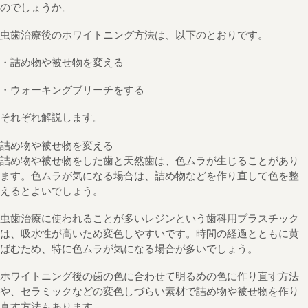
のでしょうか。
虫歯治療後のホワイトニング方法は、以下のとおりです。
・詰め物や被せ物を変える
・ウォーキングブリーチをする
それぞれ解説します。
詰め物や被せ物を変える
詰め物や被せ物をした歯と天然歯は、色ムラが生じることがあり
ます。色ムラが気になる場合は、詰め物などを作り直して色を整
えるとよいでしょう。
虫歯治療に使われることが多いレジンという歯科用プラスチック
は、吸水性が高いため変色しやすいです。時間の経過とともに黄
ばむため、特に色ムラが気になる場合が多いでしょう。
ホワイトニング後の歯の色に合わせて明るめの色に作り直す方法
や、セラミックなどの変色しづらい素材で詰め物や被せ物を作り
直す方法もあります。