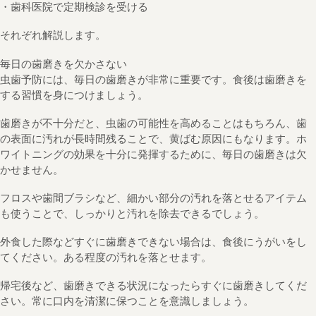
・歯科医院で定期検診を受ける
それぞれ解説します。
毎日の歯磨きを欠かさない
虫歯予防には、毎日の歯磨きが非常に重要です。食後は歯磨きを
する習慣を身につけましょう。
歯磨きが不十分だと、虫歯の可能性を高めることはもちろん、歯
の表面に汚れが長時間残ることで、黄ばむ原因にもなります。ホ
ワイトニングの効果を十分に発揮するために、毎日の歯磨きは欠
かせません。
フロスや歯間ブラシなど、細かい部分の汚れを落とせるアイテム
も使うことで、しっかりと汚れを除去できるでしょう。
外食した際などすぐに歯磨きできない場合は、食後にうがいをし
てください。ある程度の汚れを落とせます。
帰宅後など、歯磨きできる状況になったらすぐに歯磨きしてくだ
さい。常に口内を清潔に保つことを意識しましょう。