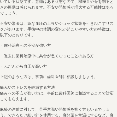
いている状態です。意識はある状態なので、機械音や骨を削ると
きの振動は感じられます。不安や恐怖感が増大する可能性はある
でしょう。
不安や緊張は、急な血圧の上昇やショック状態を引き起こすリス
クがあります。手術中の体調の変化が起こりやすい方の特徴は、
以下のとおりです。
・歯科治療への不安が強い方
・過去に歯科治療中に具合が悪くなったことのある方
・ふだんから血圧が高い方
上記のような方は、事前に歯科医師に相談しましょう。
痛みやストレスを軽減する方法
痛みへの不安が強い方は、事前に歯科医師に相談することで対応
してもらえます。
麻酔の注射に対して、苦手意識や恐怖感を抱く方もいるでしょ
う。できるだけ細い針を使用する、麻酔薬を常温にするなど、麻