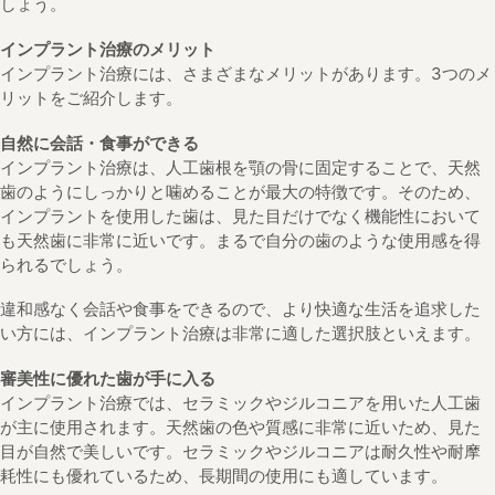
しょう。
インプラント治療のメリット
インプラント治療には、さまざまなメリットがあります。3つのメ
リットをご紹介します。
自然に会話・食事ができる
インプラント治療は、人工歯根を顎の骨に固定することで、天然
歯のようにしっかりと噛めることが最大の特徴です。そのため、
インプラントを使用した歯は、見た目だけでなく機能性において
も天然歯に非常に近いです。まるで自分の歯のような使用感を得
られるでしょう。
違和感なく会話や食事をできるので、より快適な生活を追求した
い方には、インプラント治療は非常に適した選択肢といえます。
審美性に優れた歯が手に入る
インプラント治療では、セラミックやジルコニアを用いた人工歯
が主に使用されます。天然歯の色や質感に非常に近いため、見た
目が自然で美しいです。セラミックやジルコニアは耐久性や耐摩
耗性にも優れているため、長期間の使用にも適しています。