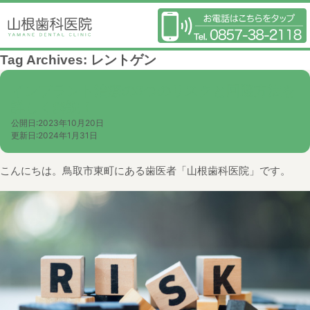
Tag Archives:
レントゲン
インプラント治療の3つのリスクと回避方法を
詳しく解説！
公開日:
2023年10月20日
更新日:
2024年1月31日
こんにちは。鳥取市東町にある歯医者「山根歯科医院」です。