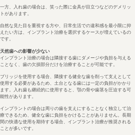
一方、入れ歯の場合は、笑った際に金具が目立つなどのデメリッ
トがあります。
自然な見た目を重視する方や、日常生活での違和感を最小限に抑
えたい方は、インプラント治療を選択するケースが増えているの
です。
天然歯への影響が少ない
インプラント治療の場合は隣接する歯にダメージや負担を与える
ことなく、歯の欠損部分だけを治療することが可能です。
ブリッジを使用する場合、隣接する健全な歯を削って支えとして
使用する必要があるため、土台となる歯には一定の負担がかかり
ます。入れ歯も継続的に使用すると、顎の骨や歯茎を圧迫する可
能性があります。
インプラントの場合は周りの歯を支えにすることなく独立して治
療できるため、健全な歯に負担をかけることがありません。長期
間の快適な使用を期待する場合、インプラント治療が推奨される
ことが多いです。