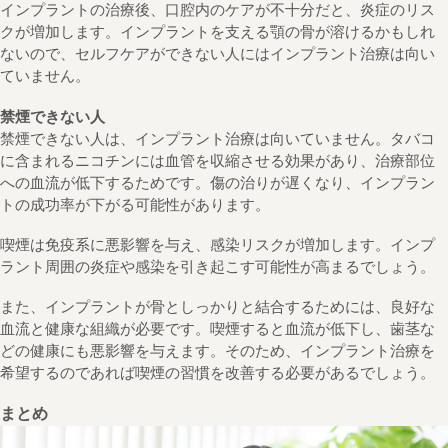
インプラントの治療後、口腔内のケアが不十分だと、炎症のリス
クが増加します。インプラントを支える顎の骨が溶けるかもしれ
ないので、セルフケアができない人にはインプラント治療は向い
ていません。
禁煙できない人
禁煙できない人は、インプラント治療は向いていません。タバコ
に含まれるニコチンには血管を収縮させる効果があり、治療部位
への血流が低下するためです。傷の治りが遅くなり、インプラン
トの成功率が下がる可能性があります。
喫煙は免疫系に悪影響を与え、感染リスクが増加します。インプ
ラント周囲の炎症や感染を引き起こす可能性が高まるでしょう。
また、インプラントが骨としっかりと結合するためには、良好な
血流と健康な組織が必要です。喫煙すると血流が低下し、歯茎な
どの健康にも悪影響を与えます。そのため、インプラント治療を
希望するのであれば喫煙の習慣を改善する必要があるでしょう。
まとめ