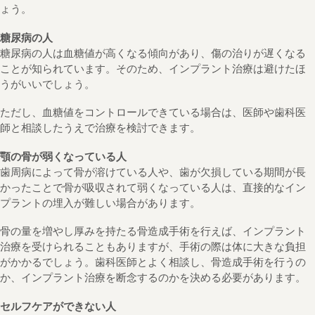
ょう。
糖尿病の人
糖尿病の人は血糖値が高くなる傾向があり、傷の治りが遅くなる
ことが知られています。そのため、インプラント治療は避けたほ
うがいいでしょう。
ただし、血糖値をコントロールできている場合は、医師や歯科医
師と相談したうえで治療を検討できます。
顎の骨が弱くなっている人
歯周病によって骨が溶けている人や、歯が欠損している期間が長
かったことで骨が吸収されて弱くなっている人は、直接的なイン
プラントの埋入が難しい場合があります。
骨の量を増やし厚みを持たる骨造成手術を行えば、インプラント
治療を受けられることもありますが、手術の際は体に大きな負担
がかかるでしょう。歯科医師とよく相談し、骨造成手術を行うの
か、インプラント治療を断念するのかを決める必要があります。
セルフケアができない人