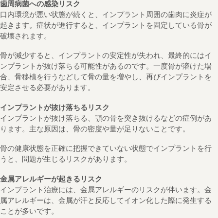
歯周病菌への感染リスク
口内環境が悪い状態が続くと、インプラント周囲の歯肉に炎症が
起きます。症状が進行すると、インプラントを固定している骨が
破壊されます。
骨が減少すると、インプラントの安定性が失われ、最終的にはイ
ンプラントが抜け落ちる可能性があるのです。一度骨が溶けた場
合、骨移植を行うなどして骨の量を増やし、再びインプラントを
安定させる必要があります。
インプラントが抜け落ちるリスク
インプラントが抜け落ちる、顎の骨を突き抜けるなどの症例があ
ります。主な原因は、骨の密度や量が足りないことです。
骨の健康状態を正確に把握できていない状態でインプラントを行
うと、問題が生じるリスクがあります。
金属アレルギーが起きるリスク
インプラント治療には、金属アレルギーのリスクが伴います。金
属アレルギーは、金属が汗と反応してイオン化した際に発生する
ことが多いです。