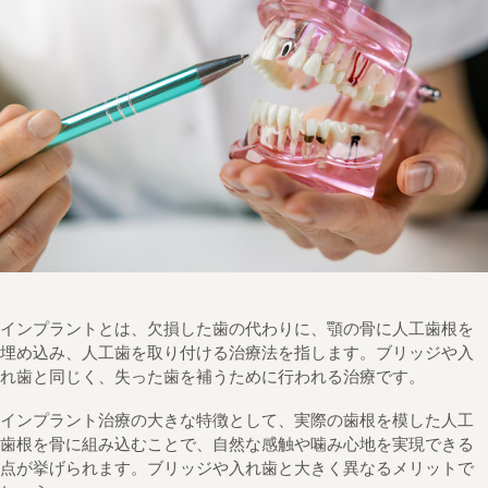
インプラントとは、欠損した歯の代わりに、顎の骨に人工歯根を
埋め込み、人工歯を取り付ける治療法を指します。ブリッジや入
れ歯と同じく、失った歯を補うために行われる治療です。
インプラント治療の大きな特徴として、実際の歯根を模した人工
歯根を骨に組み込むことで、自然な感触や噛み心地を実現できる
点が挙げられます。ブリッジや入れ歯と大きく異なるメリットで