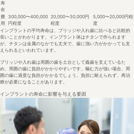
寿
命
費
300,000〜400,000
20,000〜30,000円
5,000〜20,000円程
用
円程度
程度
度
インプラントの平均寿命は、ブリッジや入れ歯に比べると比較的
長いことがわかります。インプラント体はチタンで作られます
が、チタンは金属のなかでも丈夫で、歯に強い力がかかっても支
えられるといわれています。
ブリッジや入れ歯は周囲の歯を土台として義歯を支えているた
め、周囲の歯に負担がかかりやすいです。噛む力が強い場合、周
囲の歯に過度な負担がかかるでしょう。負担に耐えられず、再治
療が必要になることがあります。
インプラントの寿命に影響を与える要因