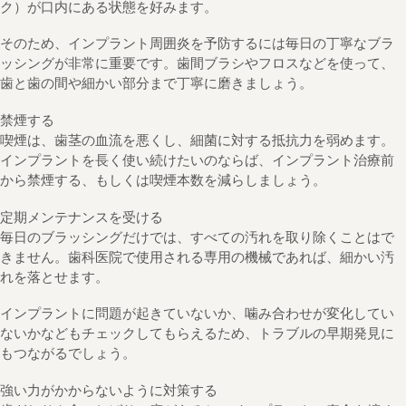
ク）が口内にある状態を好みます。
そのため、インプラント周囲炎を予防するには毎日の丁寧なブラ
ッシングが非常に重要です。歯間ブラシやフロスなどを使って、
歯と歯の間や細かい部分まで丁寧に磨きましょう。
禁煙する
喫煙は、歯茎の血流を悪くし、細菌に対する抵抗力を弱めます。
インプラントを長く使い続けたいのならば、インプラント治療前
から禁煙する、もしくは喫煙本数を減らしましょう。
定期メンテナンスを受ける
毎日のブラッシングだけでは、すべての汚れを取り除くことはで
きません。歯科医院で使用される専用の機械であれば、細かい汚
れを落とせます。
インプラントに問題が起きていないか、噛み合わせが変化してい
ないかなどもチェックしてもらえるため、トラブルの早期発見に
もつながるでしょう。
強い力がかからないように対策する