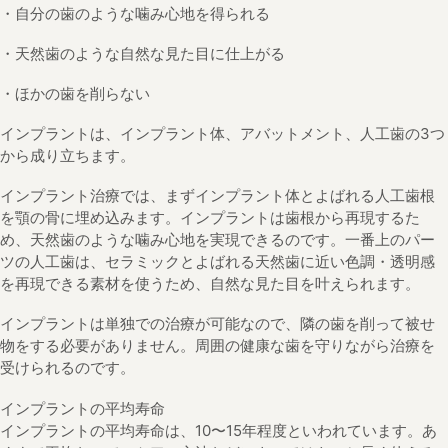
・自分の歯のような噛み心地を得られる
・天然歯のような自然な見た目に仕上がる
・ほかの歯を削らない
インプラントは、インプラント体、アバットメント、人工歯の3つ
から成り立ちます。
インプラント治療では、まずインプラント体とよばれる人工歯根
を顎の骨に埋め込みます。インプラントは歯根から再現するた
め、天然歯のような噛み心地を実現できるのです。一番上のパー
ツの人工歯は、セラミックとよばれる天然歯に近い色調・透明感
を再現できる素材を使うため、自然な見た目を叶えられます。
インプラントは単独での治療が可能なので、隣の歯を削って被せ
物をする必要がありません。周囲の健康な歯を守りながら治療を
受けられるのです。
インプラントの平均寿命
インプラントの平均寿命は、10〜15年程度といわれています。あ