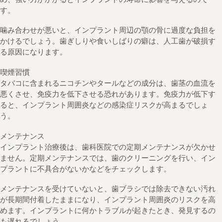
す。
噛み合わせが悪いと、インプラント周辺の顎の骨に過度な負担を
かけるでしょう。歯ぎしりや食いしばりの癖は、人工歯が破損す
る原因になります。
喫煙習慣
タバコに含まれるニコチンやタールなどの成分は、歯茎の血流を
悪くさせ、免疫力を低下させる恐れがあります。免疫力が低下す
ると、インプラント周囲炎などの感染症リスクが高まるでしょ
う。
メンテナンス
インプラント治療後は、歯科医院での定期メンテナンスが欠かせ
ません。定期メンテナンスでは、歯のクリーニングを行い、イン
プラントに不具合がないかなどをチェックします。
メンテナンスを受けていないと、歯ブラシでは除去できない汚れ
が長期間付着したままになり、インプラント周囲炎のリスクを高
めます。インプラントに何かトラブルが起きたとき、発見するの
も遅れるでしょう。