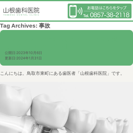
Tag Archives:
事故
インプラントの寿命はどれくらい？長く安心
して使うためのポイント！
公開日:
2023年10月6日
更新日:
2024年1月31日
こんにちは。鳥取市東町にある歯医者「山根歯科医院」です。