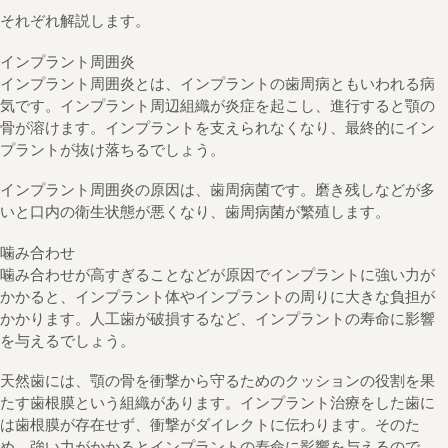
それぞれ解説します。
インプラント周囲炎
インプラント周囲炎とは、インプラントの歯周病ともいわれる病
気です。インプラント周辺組織が炎症を起こし、進行すると顎の
骨が溶けます。インプラントを支えられなくなり、最終的にイン
プラントが抜け落ちるでしょう。
インプラント周囲炎の原因は、歯周病菌です。磨き残しなどが多
いと口内の衛生状態が悪くなり、歯周病菌が繁殖します。
噛み合わせ
噛み合わせが高すぎることなどが原因でインプラントに強い力が
かかると、インプラント体やインプラントの周りに大きな負担が
かかります。人工歯が破損するなど、インプラントの寿命に影響
を与えるでしょう。
天然歯には、顎の骨を衝撃から守るためのクッションの役割を果
たす歯根膜という組織があります。インプラント治療をした歯に
は歯根膜が存在せず、衝撃がダイレクトに伝わります。そのた
め、強い力がかかるとインプラントの寿命に影響を与えるので