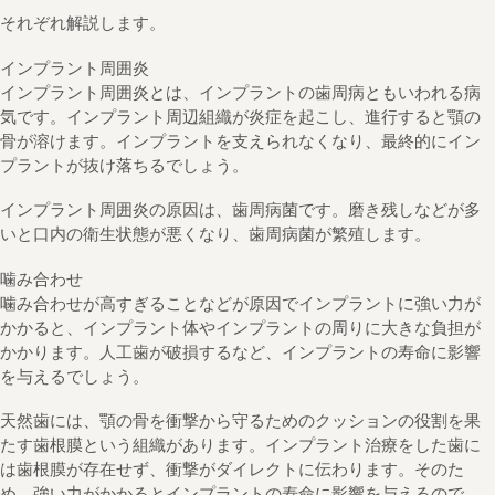
それぞれ解説します。
インプラント周囲炎
インプラント周囲炎とは、インプラントの歯周病ともいわれる病
気です。インプラント周辺組織が炎症を起こし、進行すると顎の
骨が溶けます。インプラントを支えられなくなり、最終的にイン
プラントが抜け落ちるでしょう。
インプラント周囲炎の原因は、歯周病菌です。磨き残しなどが多
いと口内の衛生状態が悪くなり、歯周病菌が繁殖します。
噛み合わせ
噛み合わせが高すぎることなどが原因でインプラントに強い力が
かかると、インプラント体やインプラントの周りに大きな負担が
かかります。人工歯が破損するなど、インプラントの寿命に影響
を与えるでしょう。
天然歯には、顎の骨を衝撃から守るためのクッションの役割を果
たす歯根膜という組織があります。インプラント治療をした歯に
は歯根膜が存在せず、衝撃がダイレクトに伝わります。そのた
め、強い力がかかるとインプラントの寿命に影響を与えるので