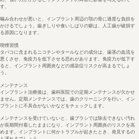
す。
噛み合わせが悪いと、インプラント周辺の顎の骨に過度な負担を
かけるでしょう。歯ぎしりや食いしばりの癖は、人工歯が破損す
る原因になります。
喫煙習慣
タバコに含まれるニコチンやタールなどの成分は、歯茎の血流を
悪くさせ、免疫力を低下させる恐れがあります。免疫力が低下す
ると、インプラント周囲炎などの感染症リスクが高まるでしょ
う。
メンテナンス
インプラント治療後は、歯科医院での定期メンテナンスが欠かせ
ません。定期メンテナンスでは、歯のクリーニングを行い、イン
プラントに不具合がないかなどをチェックします。
メンテナンスを受けていないと、歯ブラシでは除去できない汚れ
が長期間付着したままになり、インプラント周囲炎のリスクを高
めます。インプラントに何かトラブルが起きたとき、発見するの
も遅れるでしょう。