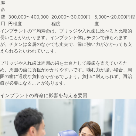
寿
命
費
300,000〜400,000
20,000〜30,000円
5,000〜20,000円程
用
円程度
程度
度
インプラントの平均寿命は、ブリッジや入れ歯に比べると比較的
長いことがわかります。インプラント体はチタンで作られます
が、チタンは金属のなかでも丈夫で、歯に強い力がかかっても支
えられるといわれています。
ブリッジや入れ歯は周囲の歯を土台として義歯を支えているた
め、周囲の歯に負担がかかりやすいです。噛む力が強い場合、周
囲の歯に過度な負担がかかるでしょう。負担に耐えられず、再治
療が必要になることがあります。
インプラントの寿命に影響を与える要因