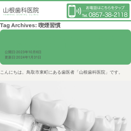
Tag Archives:
喫煙習慣
インプラントの寿命はどれくらい？長く安心
して使うためのポイント！
公開日:
2023年10月6日
更新日:
2024年1月31日
こんにちは。鳥取市東町にある歯医者「山根歯科医院」です。