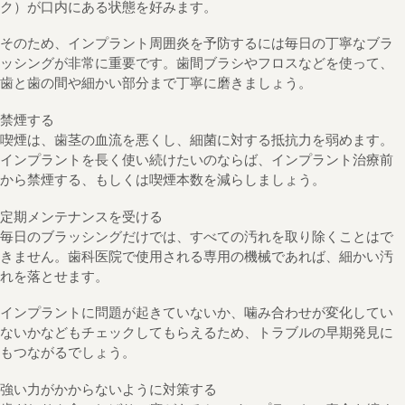
ク）が口内にある状態を好みます。
そのため、インプラント周囲炎を予防するには毎日の丁寧なブラ
ッシングが非常に重要です。歯間ブラシやフロスなどを使って、
歯と歯の間や細かい部分まで丁寧に磨きましょう。
禁煙する
喫煙は、歯茎の血流を悪くし、細菌に対する抵抗力を弱めます。
インプラントを長く使い続けたいのならば、インプラント治療前
から禁煙する、もしくは喫煙本数を減らしましょう。
定期メンテナンスを受ける
毎日のブラッシングだけでは、すべての汚れを取り除くことはで
きません。歯科医院で使用される専用の機械であれば、細かい汚
れを落とせます。
インプラントに問題が起きていないか、噛み合わせが変化してい
ないかなどもチェックしてもらえるため、トラブルの早期発見に
もつながるでしょう。
強い力がかからないように対策する