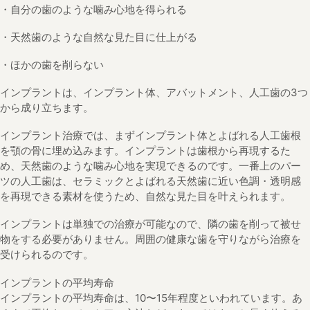
・自分の歯のような噛み心地を得られる
・天然歯のような自然な見た目に仕上がる
・ほかの歯を削らない
インプラントは、インプラント体、アバットメント、人工歯の3つ
から成り立ちます。
インプラント治療では、まずインプラント体とよばれる人工歯根
を顎の骨に埋め込みます。インプラントは歯根から再現するた
め、天然歯のような噛み心地を実現できるのです。一番上のパー
ツの人工歯は、セラミックとよばれる天然歯に近い色調・透明感
を再現できる素材を使うため、自然な見た目を叶えられます。
インプラントは単独での治療が可能なので、隣の歯を削って被せ
物をする必要がありません。周囲の健康な歯を守りながら治療を
受けられるのです。
インプラントの平均寿命
インプラントの平均寿命は、10〜15年程度といわれています。あ