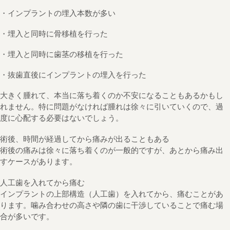
・インプラントの埋入本数が多い
・埋入と同時に骨移植を行った
・埋入と同時に歯茎の移植を行った
・抜歯直後にインプラントの埋入を行った
大きく腫れて、本当に落ち着くのか不安になることもあるかもし
れません。特に問題がなければ腫れは徐々に引いていくので、過
度に心配する必要はないでしょう。
術後、時間が経過してから痛みが出ることもある
術後の痛みは徐々に落ち着くのが一般的ですが、あとから痛み出
すケースがあります。
人工歯を入れてから痛む
インプラントの上部構造（人工歯）を入れてから、痛むことがあ
ります。噛み合わせの高さや隣の歯に干渉していることで痛む場
合が多いです。