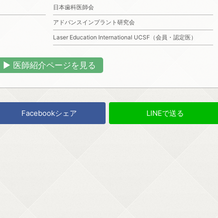
日本歯科医師会
アドバンスインプラント研究会
Laser Education International UCSF（会員・認定医）
▶︎ 医師紹介ページを見る
Facebookシェア
LINEで送る