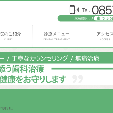
院のご紹介
診療メニュー
アクセ
CLINIC
DENTAL TREATMENT
ACCESS
年1月31日