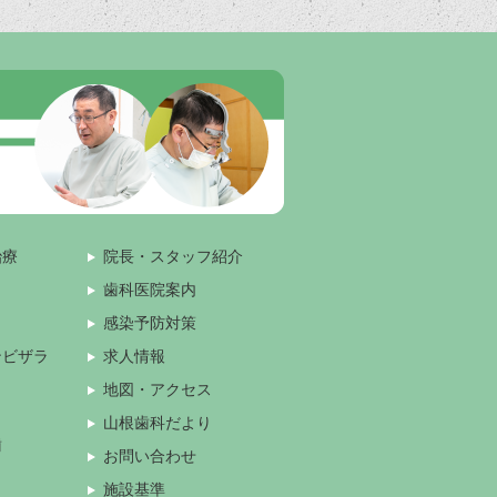
治療
院長・スタッフ紹介
歯科医院案内
感染予防対策
ンビザラ
求人情報
地図・アクセス
山根歯科だより
歯
お問い合わせ
施設基準