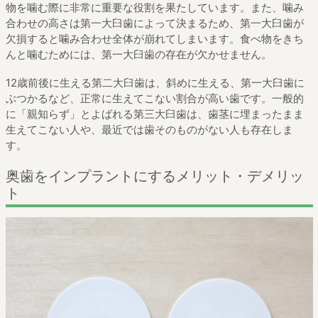
物を噛む際に非常に重要な役割を果たしています。また、噛み
合わせの高さは第一大臼歯によって決まるため、第一大臼歯が
欠損すると噛み合わせ全体が崩れてしまいます。食べ物をきち
んと噛むためには、第一大臼歯の存在が欠かせません。
12歳前後に生える第二大臼歯は、斜めに生える、第一大臼歯に
ぶつかるなど、正常に生えてこない割合が高い歯です。一般的
に「親知らず」とよばれる第三大臼歯は、歯茎に埋まったまま
生えてこない人や、最近では歯そのものがない人も存在しま
す。
奥歯をインプラントにするメリット・デメリッ
ト