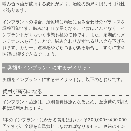
噛み合う歯が破損する恐れがあり、治療の効果を損なう可能性
があります。
インプラントの場合、治療時に精密に噛み合わせのバランスを
調整可能です。噛み合わせが悪くなることはほとんどなく、イ
ンプラントがぐらつく事態も極めて稀です。また、定期的なメ
ンテナンスを行うことで、噛み合わせがずれるリスクを下げら
れます。万が一、違和感やぐらつきがある場合も、すぐに歯科
医師に相談できるでしょう。
奥歯をインプラントにするデメリット
奥歯をインプラントにするデメリットは、以下のとおりです。
費用が高額になる
インプラント治療は、原則自費診療となるため、医療費の3割負
担は適用されません。
1本のインプラントにかかる費用はおおよそ300,000〜400,000
円ですが、全額を自己負担しなければなりません。奥歯のイン