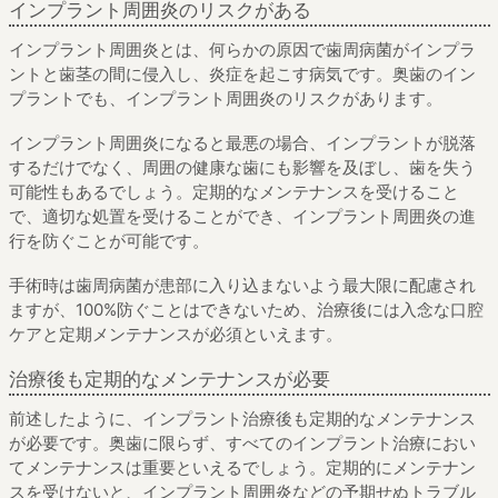
インプラント周囲炎のリスクがある
インプラント周囲炎とは、何らかの原因で歯周病菌がインプラ
ントと歯茎の間に侵入し、炎症を起こす病気です。奥歯のイン
プラントでも、インプラント周囲炎のリスクがあります。
インプラント周囲炎になると最悪の場合、インプラントが脱落
するだけでなく、周囲の健康な歯にも影響を及ぼし、歯を失う
可能性もあるでしょう。定期的なメンテナンスを受けること
で、適切な処置を受けることができ、インプラント周囲炎の進
行を防ぐことが可能です。
手術時は歯周病菌が患部に入り込まないよう最大限に配慮され
ますが、100%防ぐことはできないため、治療後には入念な口腔
ケアと定期メンテナンスが必須といえます。
治療後も定期的なメンテナンスが必要
前述したように、インプラント治療後も定期的なメンテナンス
が必要です。奥歯に限らず、すべてのインプラント治療におい
てメンテナンスは重要といえるでしょう。定期的にメンテナン
スを受けないと、インプラント周囲炎などの予期せぬトラブル