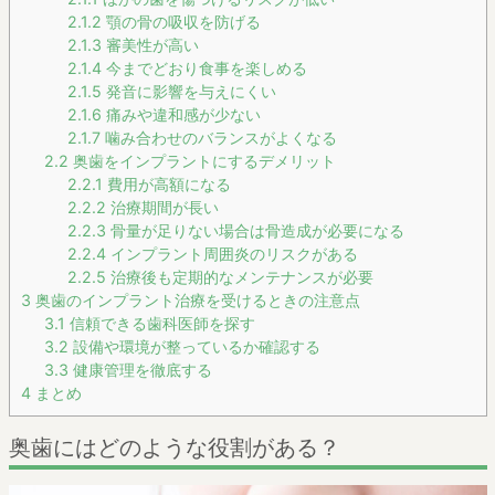
2.1.2
顎の骨の吸収を防げる
2.1.3
審美性が高い
2.1.4
今までどおり食事を楽しめる
2.1.5
発音に影響を与えにくい
2.1.6
痛みや違和感が少ない
2.1.7
噛み合わせのバランスがよくなる
2.2
奥歯をインプラントにするデメリット
2.2.1
費用が高額になる
2.2.2
治療期間が長い
2.2.3
骨量が足りない場合は骨造成が必要になる
2.2.4
インプラント周囲炎のリスクがある
2.2.5
治療後も定期的なメンテナンスが必要
3
奥歯のインプラント治療を受けるときの注意点
3.1
信頼できる歯科医師を探す
3.2
設備や環境が整っているか確認する
3.3
健康管理を徹底する
4
まとめ
奥歯にはどのような役割がある？