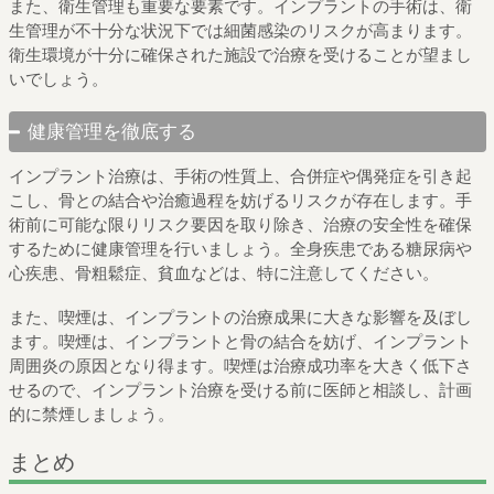
また、衛生管理も重要な要素です。インプラントの手術は、衛
生管理が不十分な状況下では細菌感染のリスクが高まります。
衛生環境が十分に確保された施設で治療を受けることが望まし
いでしょう。
健康管理を徹底する
インプラント治療は、手術の性質上、合併症や偶発症を引き起
こし、骨との結合や治癒過程を妨げるリスクが存在します。手
術前に可能な限りリスク要因を取り除き、治療の安全性を確保
するために健康管理を行いましょう。全身疾患である糖尿病や
心疾患、骨粗鬆症、貧血などは、特に注意してください。
また、喫煙は、インプラントの治療成果に大きな影響を及ぼし
ます。喫煙は、インプラントと骨の結合を妨げ、インプラント
周囲炎の原因となり得ます。喫煙は治療成功率を大きく低下さ
せるので、インプラント治療を受ける前に医師と相談し、計画
的に禁煙しましょう。
まとめ