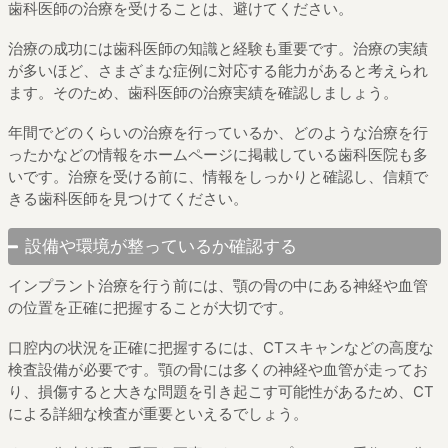
歯科医師の治療を受けることは、避けてください。
治療の成功には歯科医師の知識と経験も重要です。治療の実績
が多いほど、さまざまな症例に対応する能力があると考えられ
ます。そのため、歯科医師の治療実績を確認しましょう。
年間でどのくらいの治療を行っているか、どのような治療を行
ったかなどの情報をホームページに掲載している歯科医院も多
いです。治療を受ける前に、情報をしっかりと確認し、信頼で
きる歯科医師を見つけてください。
設備や環境が整っているか確認する
インプラント治療を行う前には、顎の骨の中にある神経や血管
の位置を正確に把握することが大切です。
口腔内の状況を正確に把握するには、CTスキャンなどの高度な
検査設備が必要です。顎の骨には多くの神経や血管が走ってお
り、損傷すると大きな問題を引き起こす可能性があるため、CT
による詳細な検査が重要といえるでしょう。