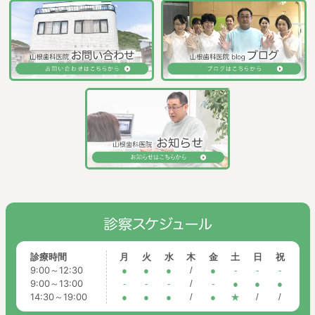
診療時間
月
火
水
木
金
土
日
祝
9:00～12:30
●
●
●
/
●
-
-
-
9:00～13:00
-
-
-
/
-
●
●
●
14:30～19:00
●
●
●
/
●
★
/
/