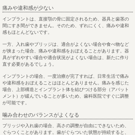
痛みや違和感が少ない
インプラントは、直接顎の骨に固定されるため、器具と歯茎の
間にすき間ができません。そのため、ずれにくく、痛みや違和
感もほとんどないです。
一方、入れ歯やブリッジは、適合がよくない場合や食べ物など
が挟まった場合、痛みや違和感をおぼえることがあります。器
具がずれやすい場合や適合状況がよくない場合は、新たに作り
直す必要があるでしょう。
インプラントの場合、一度治療が完了すれば、日常生活で痛み
や違和感をおぼえることはほとんどありません。痛みを感じた
場合、上部構造とインプラント体を結びつける部分（アバット
メント）が緩んでいることが多いため、歯科医院ですぐに調整
が可能です。
噛み合わせのバランスがよくなる
ブリッジや入れ歯の場合、高さの調整が自由にできないため、
ぐらつくことがあります。歯がぐらついた状態が持続すると、