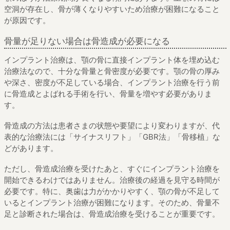
空洞が存在し、骨が薄くなりやすいため治療が困難になること
が原因です。
骨量が足りない場合は骨造成が必要になる
インプラント治療は、顎の骨に直接インプラント体を埋め込む
治療法なので、十分な骨量と骨密度が必要です。顎の骨の厚み
や深さ、密度が不足している場合、インプラント治療を行う前
に骨造成とよばれる手術を行い、骨量を増やす必要がありま
す。
骨造成の方法は患者さまの状態や要望により変わりますが、代
表的な治療法には「サイナスリフト」「GBR法」「骨移植」な
どがあります。
ただし、骨造成治療を受けたあと、すぐにインプラント治療を
開始できるわけではありません。治療後の経過を見守る時間が
必要です。特に、奥歯は力がかかりやすく、顎の骨が不足して
いるとインプラント治療が困難になります。そのため、骨量不
足と診断された場合は、骨造成治療を受けることが重要です。