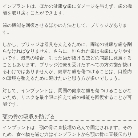
インプラントは、ほかの健康な歯にダメージを与えず、歯の機
能を取り戻すことができます。
歯の機能を回復させるほかの方法として、ブリッジがありま
す。
しかし、ブリッジは器具を支えるために、両端の健康な歯を削
らなければなりません。さらに、削られた歯は虫歯になりやす
いです。最悪の場合、削った歯が抜けるほどの問題に発展する
こともあります。ブリッジ治療を受けたすべての方の歯が抜け
るわけではありませんが、健康な歯を傷つけることは、口腔内
の環境を整えるために避けたいと思う方が多いでしょう。
対して、インプラントは、周囲の健康な歯を傷つけることがな
いため、リスクを最小限に抑えて歯の機能を回復することが可
能です。
顎の骨の吸収を防げる
インプラントは、顎の骨に直接埋め込んで固定されます。その
ため、食べ物を噛む力はインプラントから顎の骨に直接伝わり