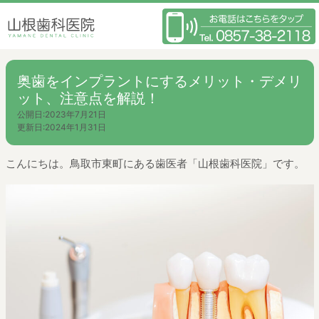
奥歯をインプラントにするメリット・デメリ
ット、注意点を解説！
公開日:
2023年7月21日
更新日:
2024年1月31日
こんにちは。鳥取市東町にある歯医者「山根歯科医院」です。