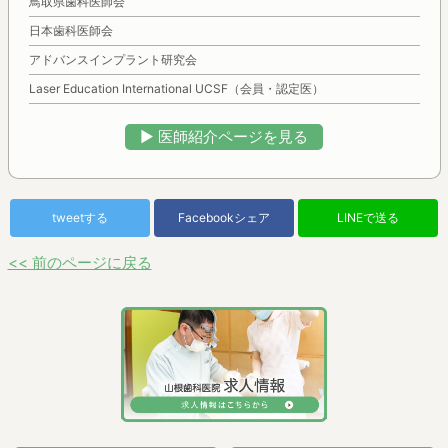
鳥取県歯科医師会
日本歯科医師会
アドバンスインプラント研究会
Laser Education International UCSF（会員・認定医）
▶︎ 医師紹介ページを見る
tweetする
Facebookシェア
LINEで送る
<< 前のページに戻る