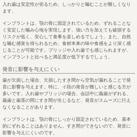
入れ歯は安定性が劣るため、しっかりと噛むことが難しくなり
ます。
インプラントは、顎の骨に固定されているため、ずれることな
く安定した噛み心地を実現します。強い力を加えても破損する
リスクが低く、安心して食事を楽しめるでしょう。また、自然
な噛む感覚を得られるため、食材本来の味や食感をより深く感
じることが可能です。ブリッジや入れ歯でも感じられますが、
インプラントと比べると満足度が低下するでしょう。
発音に影響を与えにくい
歯が欠損した場合、欠損したすき間から空気が漏れることで発
音に影響を与えます。特に、イ段の発音が難しいと感じる方が
多いです。入れ歯やブリッジの場合、会話中に義歯がずれる、
義歯と歯茎の間にすき間が生じるなど、発音がスムーズに行え
なくなることがあります。
インプラントは、顎の骨にしっかり固定されているため、基本
的にずれることはありません。すき間ができないので、発音に
影響を与えにくいのです。