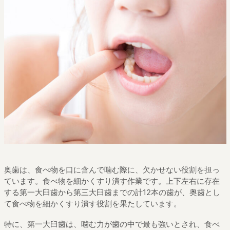
奥歯は、食べ物を口に含んで噛む際に、欠かせない役割を担っ
ています。食べ物を細かくすり潰す作業です。上下左右に存在
する第一大臼歯から第三大臼歯までの計12本の歯が、奥歯とし
て食べ物を細かくすり潰す役割を果たしています。
特に、第一大臼歯は、噛む力が歯の中で最も強いとされ、食べ