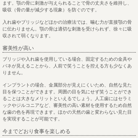
ます。顎の骨に刺激が与えられることで骨の丈夫さを維持し、
吸収（骨の量が減少する現象）を防ぐのです。
入れ歯やブリッジなどほかの治療法では、噛む力が直接顎の骨
に伝わりません。顎の骨は適切な刺激を受けられず、徐々に吸
収されて弱くなります。
審美性が高い
ブリッジや入れ歯を使用している場合、固定するための金具や
バネが見えることから、人前で笑うことを控える方も少なくあ
りません。
インプラントの場合、金属部分が見えにくいため、自然な見た
目を保つことができます。周囲の目を気にせず笑うことができ
ることは大きなメリットといえるでしょう。人工歯にはセラミ
ックやジルコニアなど、審美性の高い素材を使用するため自然
な歯の色を再現できます。ほかの天然の歯と変わらない見た目
を実現することが可能です。
今までどおり食事を楽しめる