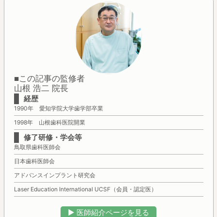
■この記事の監修者
山根 浩二 院長
経歴
1990年 愛知学院大学歯学部卒業
1998年 山根歯科医院開業
修了研修・学会等
鳥取県歯科医師会
日本歯科医師会
アドバンスインプラント研究会
Laser Education International UCSF（会員・認定医）
▶︎ 医師紹介ページを見る