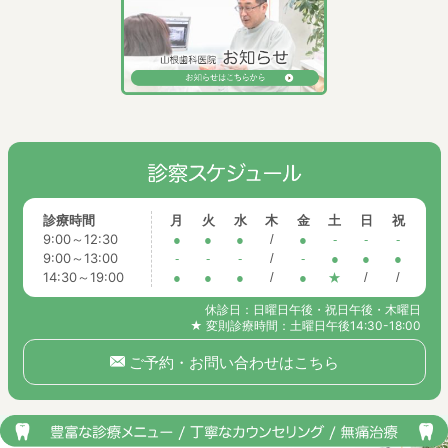
診療時間
月
火
水
木
金
土
日
祝
9:00～12:30
●
●
●
/
●
-
-
-
9:00～13:00
-
-
-
/
-
●
●
●
14:30～19:00
●
●
●
/
●
★
/
/
休診日：日曜日午後・祝日午後・木曜日
★ 変則診療時間：土曜日午後14:30-18:00
ご予約・お問い合わせはこちら