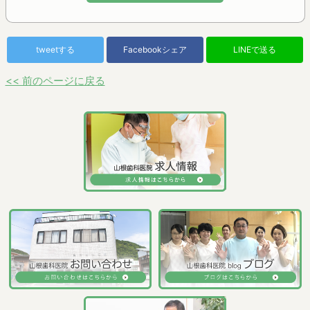
tweetする
Facebookシェア
LINEで送る
<< 前のページに戻る