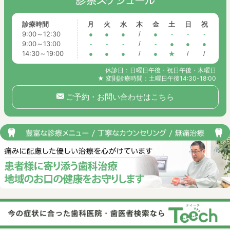
診療時間
月
火
水
木
金
土
日
祝
9:00～12:30
●
●
●
/
●
-
-
-
9:00～13:00
-
-
-
/
-
●
●
●
14:30～19:00
●
●
●
/
●
★
/
/
休診日：日曜日午後・祝日午後・木曜日
★ 変則診療時間：土曜日午後14:30-18:00
ご予約・お問い合わせはこちら