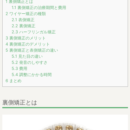
1
裏側矯正とは
1.1
裏側矯正の治療期間と費用
2
ワイヤー矯正の種類
2.1
表側矯正
2.2
裏側矯正
2.3
ハーフリンガル矯正
3
裏側矯正のメリット
4
裏側矯正のデメリット
5
裏側矯正と表側矯正の違い
5.1
見た目の違い
5.2
発音のしやすさ
5.3
費用
5.4
調整にかかる時間
6
まとめ
裏側矯正とは