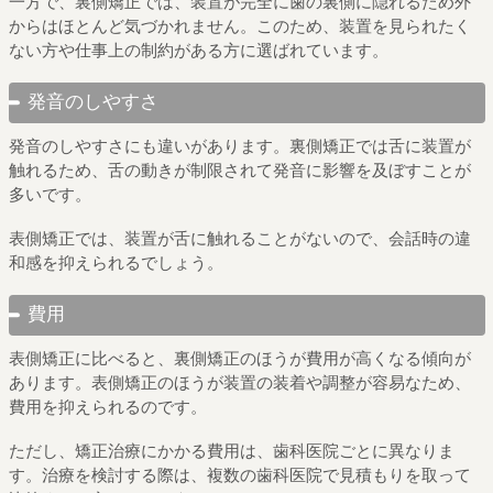
一方で、裏側矯正では、装置が完全に歯の裏側に隠れるため外
からはほとんど気づかれません。このため、装置を見られたく
ない方や仕事上の制約がある方に選ばれています。
発音のしやすさ
発音のしやすさにも違いがあります。裏側矯正では舌に装置が
触れるため、舌の動きが制限されて発音に影響を及ぼすことが
多いです。
表側矯正では、装置が舌に触れることがないので、会話時の違
和感を抑えられるでしょう。
費用
表側矯正に比べると、裏側矯正のほうが費用が高くなる傾向が
あります。表側矯正のほうが装置の装着や調整が容易なため、
費用を抑えられるのです。
ただし、矯正治療にかかる費用は、歯科医院ごとに異なりま
す。治療を検討する際は、複数の歯科医院で見積もりを取って