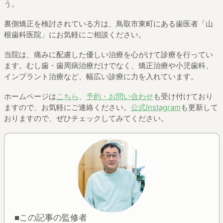
う。
裏側矯正を検討されている方は、鳥取市東町にある歯医者「山
根歯科医院」にお気軽にご相談ください。
当院は、痛みに配慮した優しい治療を心がけて診療を行ってい
ます。むし歯・歯周病治療だけでなく、矯正治療や小児歯科、
インプラント治療など、幅広い診療に力を入れています。
ホームページは
こちら
、
予約・お問い合わせ
も受け付けており
ますので、お気軽にご連絡ください。
公式Instagram
も更新して
おりますので、ぜひチェックしてみてください。
■この記事の監修者