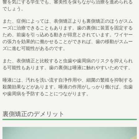
響を気にする学生でも、審美性を保ちながら治療を進められる
でしょう。
また、症例によっては、表側矯正よりも裏側矯正のほうがスム
ーズに治療できることもあります。歯の裏側に装置を固定する
ため、前歯を引っ込める動きが得意とされています。ワイヤー
の張力を効果的に働かせることができれば、歯の移動がスムー
ズに進む可能性があるのです。
また、表側矯正と比較すると虫歯や歯周病のリスクを抑えられ
る可能性もあります。歯の裏側は唾液に触れやすいためです。
唾液には、汚れを洗い流す自浄作用や、細菌の繁殖を抑制する
殺菌効果などがあります。唾液の作用がしっかり働けば、虫歯
や歯周病を予防することにつながります。
裏側矯正のデメリット