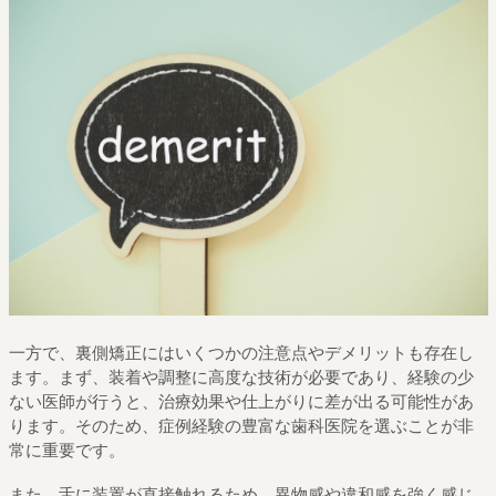
一方で、裏側矯正にはいくつかの注意点やデメリットも存在し
ます。まず、装着や調整に高度な技術が必要であり、経験の少
ない医師が行うと、治療効果や仕上がりに差が出る可能性があ
ります。そのため、症例経験の豊富な歯科医院を選ぶことが非
常に重要です。
また、舌に装置が直接触れるため、異物感や違和感を強く感じ