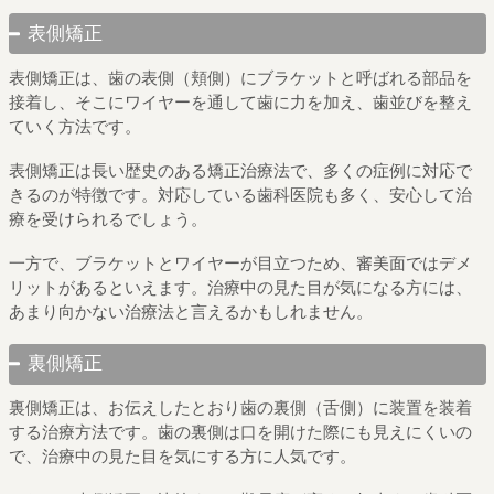
表側矯正
表側矯正は、歯の表側（頬側）にブラケットと呼ばれる部品を
接着し、そこにワイヤーを通して歯に力を加え、歯並びを整え
ていく方法です。
表側矯正は長い歴史のある矯正治療法で、多くの症例に対応で
きるのが特徴です。対応している歯科医院も多く、安心して治
療を受けられるでしょう。
一方で、ブラケットとワイヤーが目立つため、審美面ではデメ
リットがあるといえます。治療中の見た目が気になる方には、
あまり向かない治療法と言えるかもしれません。
裏側矯正
裏側矯正は、お伝えしたとおり歯の裏側（舌側）に装置を装着
する治療方法です。歯の裏側は口を開けた際にも見えにくいの
で、治療中の見た目を気にする方に人気です。