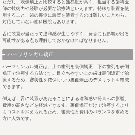
ただし、表側矯正と比較すると難易度が高く、担当する歯科医
師の技術力や経験が必要な治療法といえます。特殊な装置を使
用すること、歯の裏側に装置を装着するのは難しいことから、
対応していない歯科医院もあります。
舌に装置が当たって違和感が生じやすく、発音にも影響が出る
可能性がある点も理解しておかなければなりません。
ハーフリンガル矯正
ハーフリンガル矯正は、上の歯列を裏側矯正、下の歯列を表側
矯正で治療する方法です。目立ちやすい上の歯は裏側矯正で治
療するため、審美性を確保しつつ裏側矯正のデメリットを軽減
できます。
例えば、舌に装置があたることによる違和感や発音への影響、
費用の高さなどを軽減できます。裏側矯正だけで治療するより
もコストを抑えられるため、審美性と費用のバランスを求める
方に人気です。