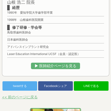
山根 浩二 院長
経歴
1990年 愛知学院大学歯学部卒業
1998年 山根歯科医院開業
修了研修・学会等
鳥取県歯科医師会
日本歯科医師会
アドバンスインプラント研究会
Laser Education International UCSF（会員・認定医）
▶︎ 医師紹介ページを見る
tweetする
Facebookシェア
LINEで送る
<< 前のページに戻る