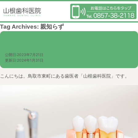
Tag Archives:
親知らず
奥歯をインプラントにするメリット・デメリ
ット、注意点を解説！
公開日:
2023年7月21日
更新日:
2024年1月31日
こんにちは。鳥取市東町にある歯医者「山根歯科医院」です。