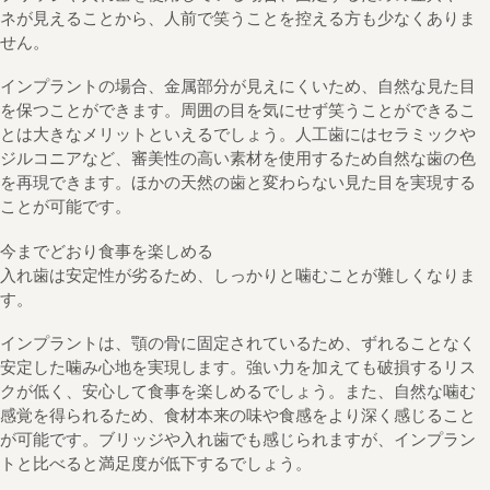
ネが見えることから、人前で笑うことを控える方も少なくありま
せん。
インプラントの場合、金属部分が見えにくいため、自然な見た目
を保つことができます。周囲の目を気にせず笑うことができるこ
とは大きなメリットといえるでしょう。人工歯にはセラミックや
ジルコニアなど、審美性の高い素材を使用するため自然な歯の色
を再現できます。ほかの天然の歯と変わらない見た目を実現する
ことが可能です。
今までどおり食事を楽しめる
入れ歯は安定性が劣るため、しっかりと噛むことが難しくなりま
す。
インプラントは、顎の骨に固定されているため、ずれることなく
安定した噛み心地を実現します。強い力を加えても破損するリス
クが低く、安心して食事を楽しめるでしょう。また、自然な噛む
感覚を得られるため、食材本来の味や食感をより深く感じること
が可能です。ブリッジや入れ歯でも感じられますが、インプラン
トと比べると満足度が低下するでしょう。