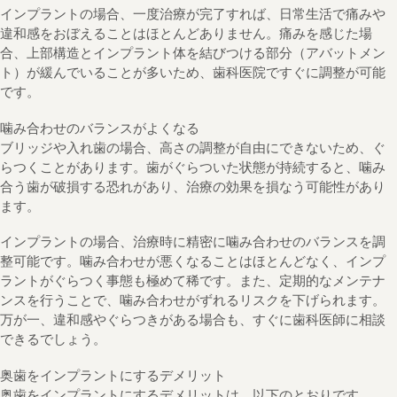
インプラントの場合、一度治療が完了すれば、日常生活で痛みや
違和感をおぼえることはほとんどありません。痛みを感じた場
合、上部構造とインプラント体を結びつける部分（アバットメン
ト）が緩んでいることが多いため、歯科医院ですぐに調整が可能
です。
噛み合わせのバランスがよくなる
ブリッジや入れ歯の場合、高さの調整が自由にできないため、ぐ
らつくことがあります。歯がぐらついた状態が持続すると、噛み
合う歯が破損する恐れがあり、治療の効果を損なう可能性があり
ます。
インプラントの場合、治療時に精密に噛み合わせのバランスを調
整可能です。噛み合わせが悪くなることはほとんどなく、インプ
ラントがぐらつく事態も極めて稀です。また、定期的なメンテナ
ンスを行うことで、噛み合わせがずれるリスクを下げられます。
万が一、違和感やぐらつきがある場合も、すぐに歯科医師に相談
できるでしょう。
奥歯をインプラントにするデメリット
奥歯をインプラントにするデメリットは、以下のとおりです。