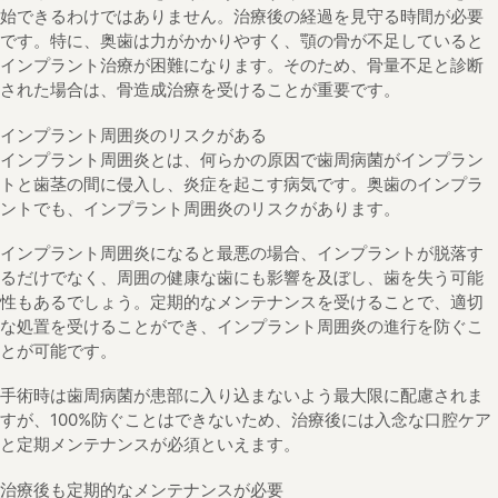
始できるわけではありません。治療後の経過を見守る時間が必要
です。特に、奥歯は力がかかりやすく、顎の骨が不足していると
インプラント治療が困難になります。そのため、骨量不足と診断
された場合は、骨造成治療を受けることが重要です。
インプラント周囲炎のリスクがある
インプラント周囲炎とは、何らかの原因で歯周病菌がインプラン
トと歯茎の間に侵入し、炎症を起こす病気です。奥歯のインプラ
ントでも、インプラント周囲炎のリスクがあります。
インプラント周囲炎になると最悪の場合、インプラントが脱落す
るだけでなく、周囲の健康な歯にも影響を及ぼし、歯を失う可能
性もあるでしょう。定期的なメンテナンスを受けることで、適切
な処置を受けることができ、インプラント周囲炎の進行を防ぐこ
とが可能です。
手術時は歯周病菌が患部に入り込まないよう最大限に配慮されま
すが、100%防ぐことはできないため、治療後には入念な口腔ケア
と定期メンテナンスが必須といえます。
治療後も定期的なメンテナンスが必要