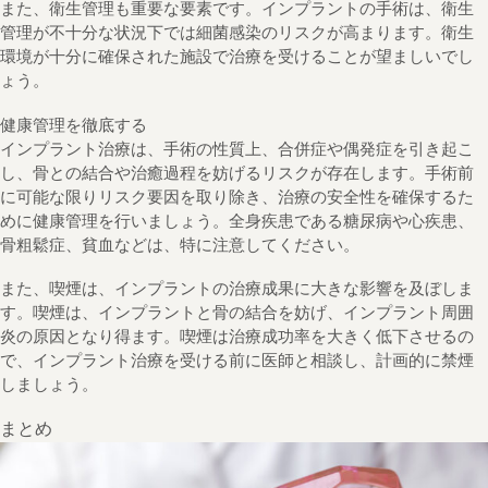
また、衛生管理も重要な要素です。インプラントの手術は、衛生
管理が不十分な状況下では細菌感染のリスクが高まります。衛生
環境が十分に確保された施設で治療を受けることが望ましいでし
ょう。
健康管理を徹底する
インプラント治療は、手術の性質上、合併症や偶発症を引き起こ
し、骨との結合や治癒過程を妨げるリスクが存在します。手術前
に可能な限りリスク要因を取り除き、治療の安全性を確保するた
めに健康管理を行いましょう。全身疾患である糖尿病や心疾患、
骨粗鬆症、貧血などは、特に注意してください。
また、喫煙は、インプラントの治療成果に大きな影響を及ぼしま
す。喫煙は、インプラントと骨の結合を妨げ、インプラント周囲
炎の原因となり得ます。喫煙は治療成功率を大きく低下させるの
で、インプラント治療を受ける前に医師と相談し、計画的に禁煙
しましょう。
まとめ