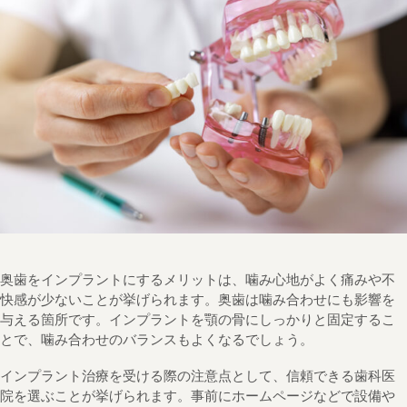
奥歯をインプラントにするメリットは、噛み心地がよく痛みや不
快感が少ないことが挙げられます。奥歯は噛み合わせにも影響を
与える箇所です。インプラントを顎の骨にしっかりと固定するこ
とで、噛み合わせのバランスもよくなるでしょう。
インプラント治療を受ける際の注意点として、信頼できる歯科医
院を選ぶことが挙げられます。事前にホームページなどで設備や