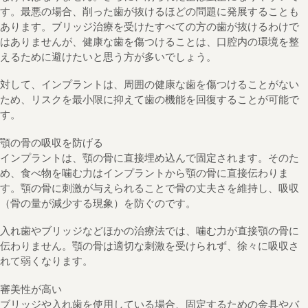
す。最悪の場合、削った歯が抜けるほどの問題に発展することも
あります。ブリッジ治療を受けたすべての方の歯が抜けるわけで
はありませんが、健康な歯を傷つけることは、口腔内の環境を整
えるために避けたいと思う方が多いでしょう。
対して、インプラントは、周囲の健康な歯を傷つけることがない
ため、リスクを最小限に抑えて歯の機能を回復することが可能で
す。
顎の骨の吸収を防げる
インプラントは、顎の骨に直接埋め込んで固定されます。そのた
め、食べ物を噛む力はインプラントから顎の骨に直接伝わりま
す。顎の骨に刺激が与えられることで骨の丈夫さを維持し、吸収
（骨の量が減少する現象）を防ぐのです。
入れ歯やブリッジなどほかの治療法では、噛む力が直接顎の骨に
伝わりません。顎の骨は適切な刺激を受けられず、徐々に吸収さ
れて弱くなります。
審美性が高い
ブリッジや入れ歯を使用している場合、固定するための金具やバ