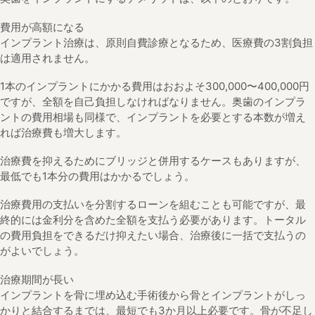
費用が高額になる
インプラント治療は、原則自費診療となるため、医療費の3割負担
は適用されません。
1本のインプラントにかかる費用はおおよそ300,000〜400,000円
ですが、全額を自己負担しなければなりません。奥歯のインプラ
ントの費用相場も同様で、インプラントを必要とする本数が増え
れば治療費も増大します。
治療費を抑えるためにブリッジと併用するケースもありますが、
最低でも1本分の費用はかかるでしょう。
治療費用の支払いを分割するローンを組むことも可能ですが、最
終的には金利分を含めた全額を支払う必要があります。トータル
の費用負担をできるだけ抑えたい場合、治療後に一括で支払うの
がよいでしょう。
治療期間が長い
インプラントを骨に埋め込む手術後から骨とインプラントがしっ
かりと結合するまでは、最短でも3か月以上必要です。骨が不足し