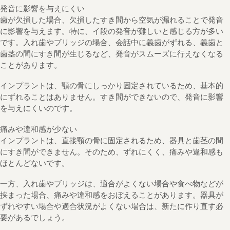
発音に影響を与えにくい
歯が欠損した場合、欠損したすき間から空気が漏れることで発音
に影響を与えます。特に、イ段の発音が難しいと感じる方が多い
です。入れ歯やブリッジの場合、会話中に義歯がずれる、義歯と
歯茎の間にすき間が生じるなど、発音がスムーズに行えなくなる
ことがあります。
インプラントは、顎の骨にしっかり固定されているため、基本的
にずれることはありません。すき間ができないので、発音に影響
を与えにくいのです。
痛みや違和感が少ない
インプラントは、直接顎の骨に固定されるため、器具と歯茎の間
にすき間ができません。そのため、ずれにくく、痛みや違和感も
ほとんどないです。
一方、入れ歯やブリッジは、適合がよくない場合や食べ物などが
挟まった場合、痛みや違和感をおぼえることがあります。器具が
ずれやすい場合や適合状況がよくない場合は、新たに作り直す必
要があるでしょう。