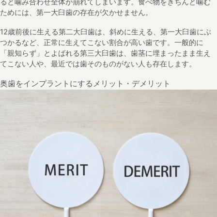
ると噛み合わせ全体が崩れてしまいます。食べ物をきちんと噛む
ためには、第一大臼歯の存在が欠かせません。
12歳前後に生える第二大臼歯は、斜めに生える、第一大臼歯にぶ
つかるなど、正常に生えてこない割合が高い歯です。一般的に
「親知らず」とよばれる第三大臼歯は、歯茎に埋まったまま生え
てこない人や、最近では歯そのものがない人も存在します。
奥歯をインプラントにするメリット・デメリット