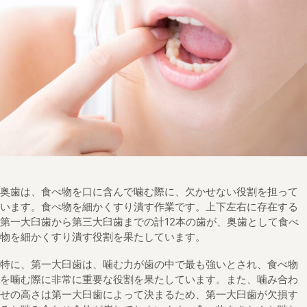
奥歯は、食べ物を口に含んで噛む際に、欠かせない役割を担って
います。食べ物を細かくすり潰す作業です。上下左右に存在する
第一大臼歯から第三大臼歯までの計12本の歯が、奥歯として食べ
物を細かくすり潰す役割を果たしています。
特に、第一大臼歯は、噛む力が歯の中で最も強いとされ、食べ物
を噛む際に非常に重要な役割を果たしています。また、噛み合わ
せの高さは第一大臼歯によって決まるため、第一大臼歯が欠損す